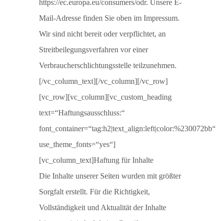
https://ec.europa.eu/consumers/odr. Unsere E-
Mail-Adresse finden Sie oben im Impressum.
Wir sind nicht bereit oder verpflichtet, an
Streitbeilegungsverfahren vor einer
Verbraucherschlichtungsstelle teilzunehmen.
[/vc_column_text][/vc_column][/vc_row]
[vc_row][vc_column][vc_custom_heading
text=“Haftungsausschluss:“
font_container=“tag:h2|text_align:left|color:%230072bb“
use_theme_fonts=“yes“]
[vc_column_text]Haftung für Inhalte
Die Inhalte unserer Seiten wurden mit größter
Sorgfalt erstellt. Für die Richtigkeit,
Vollständigkeit und Aktualität der Inhalte